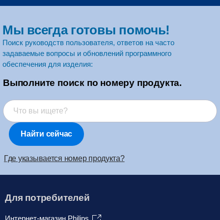
Мы всегда готовы помочь!
Поиск руководств пользователя, ответов на часто
задаваемые вопросы и обновлений программного
обеспечения для изделия:
Выполните поиск по номеру продукта.
Найти сейчас
Где указывается номер продукта?
Для потребителей
Интернет-магазин Philips