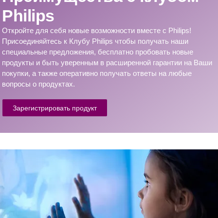
Philips
Откройте для себя новые возможности вместе с Philips!
Присоединяйтесь к Клубу Philips чтобы получать наши
специальные предложения, бесплатно пробовать новые
продукты и быть уверенным в расширенной гарантии на Ваши
покупки, а также оперативно получать ответы на любые
вопросы о продуктах.
Зарегистрировать продукт